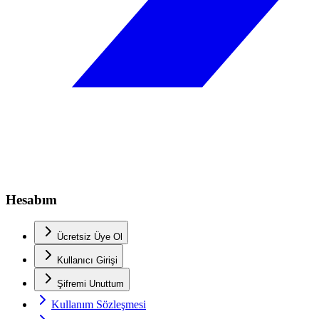
Hesabım
Ücretsiz Üye Ol
Kullanıcı Girişi
Şifremi Unuttum
Kullanım Sözleşmesi