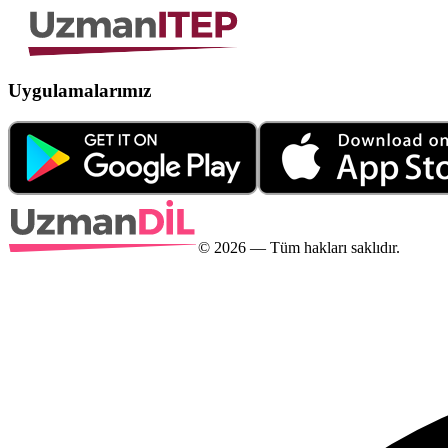
Uygulamalarımız
©
2026
— Tüm hakları saklıdır.