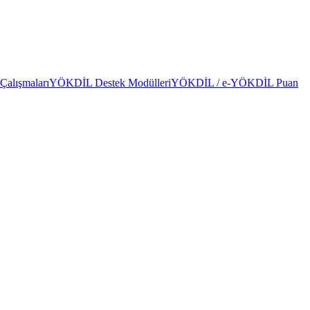
alışmaları
YÖKDİL Destek Modülleri
YÖKDİL / e-YÖKDİL Puan