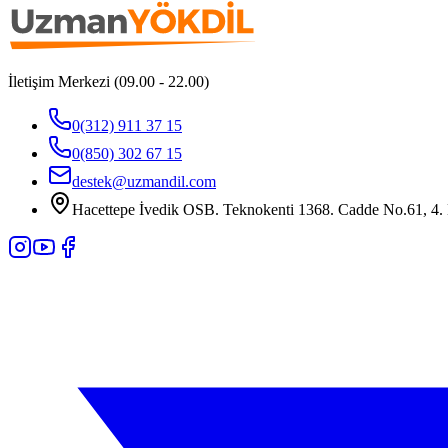
İletişim Merkezi (09.00 - 22.00)
0(312) 911 37 15
0(850) 302 67 15
destek@uzmandil.com
Hacettepe İvedik OSB. Teknokenti 1368. Cadde No.61, 4