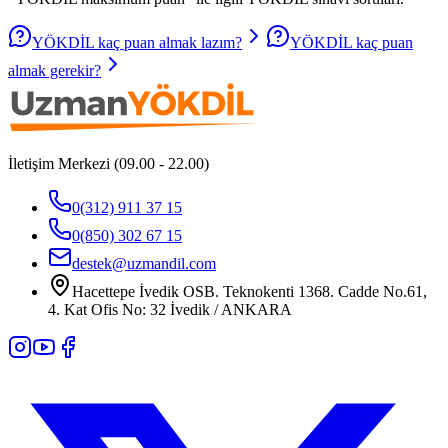
YÖKDİL kaç puan almak lazım?
YÖKDİL kaç puan
almak gerekir?
İletişim Merkezi (09.00 - 22.00)
0(312) 911 37 15
0(850) 302 67 15
destek@uzmandil.com
Hacettepe İvedik OSB. Teknokenti 1368. Cadde No.61,
4. Kat Ofis No: 32 İvedik / ANKARA