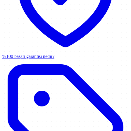
%100 başarı garantisi nedir?