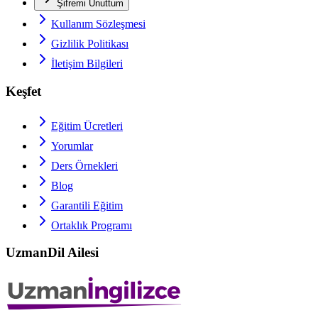
Şifremi Unuttum
Kullanım Sözleşmesi
Gizlilik Politikası
İletişim Bilgileri
Keşfet
Eğitim Ücretleri
Yorumlar
Ders Örnekleri
Blog
Garantili Eğitim
Ortaklık Programı
UzmanDil Ailesi