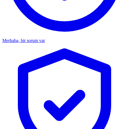
Merhaba, bir sorum var