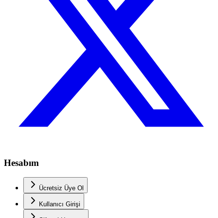
Hesabım
Ücretsiz Üye Ol
Kullanıcı Girişi