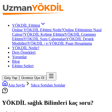
YÖKDİL Eğitimi
Online YÖKDİL Eğitimi Nedir?
Online Eğitimimiz Nasıl
Çalışır?
YÖKDİL Kelime Eğitimi
YÖKDİL Grammer
Eğitimi
YÖKDİL Soru Çalışmaları
YÖKDİL Destek
Modülleri
YÖKDİL / e-YÖKDİL Puan Hesaplama
YÖKDİL Nedir?
Ders Örnekleri
Yorumlar
Blog
Eğitim Setleri
Giriş Yap
Ücretsiz Üye Ol
Ana Sayfa
Sıkça Sorulan Sorular
YÖKDİL sağlık Bilimleri kaç soru?