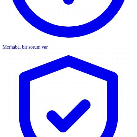
Merhaba, bir sorum var