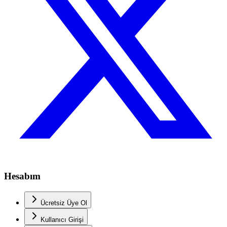
Hesabım
Ücretsiz Üye Ol
Kullanıcı Girişi