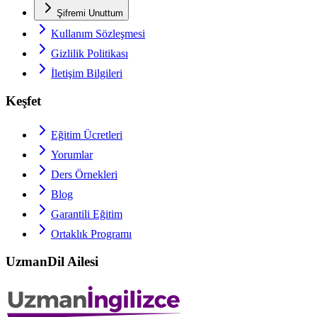
Şifremi Unuttum
Kullanım Sözleşmesi
Gizlilik Politikası
İletişim Bilgileri
Keşfet
Eğitim Ücretleri
Yorumlar
Ders Örnekleri
Blog
Garantili Eğitim
Ortaklık Programı
UzmanDil Ailesi