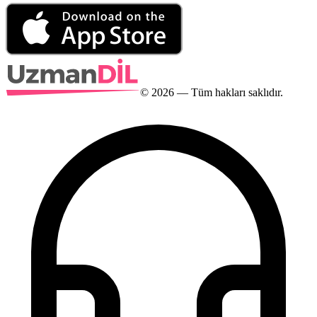
©
2026
— Tüm hakları saklıdır.