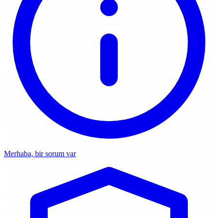
Merhaba, bir sorum var