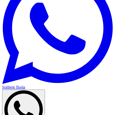
Sohbete Başla