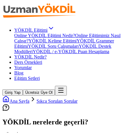
YÖKDİL Eğitimi
Online YÖKDİL Eğitimi Nedir?
Online Eğitimimiz Nasıl
Çalışır?
YÖKDİL Kelime Eğitimi
YÖKDİL Grammer
Eğitimi
YÖKDİL Soru Çalışmaları
YÖKDİL Destek
Modülleri
YÖKDİL / e-YÖKDİL Puan Hesaplama
YÖKDİL Nedir?
Ders Örnekleri
Yorumlar
Blog
Eğitim Setleri
Giriş Yap
Ücretsiz Üye Ol
Ana Sayfa
Sıkça Sorulan Sorular
YÖKDİL nerelerde geçerli?