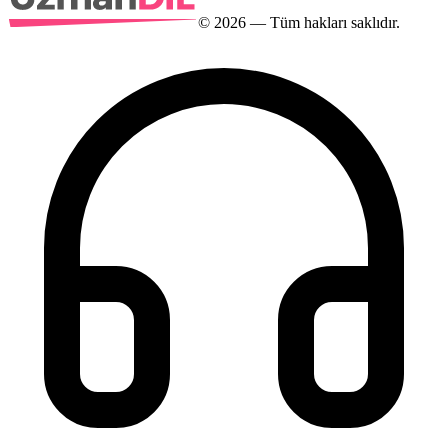
©
2026
— Tüm hakları saklıdır.