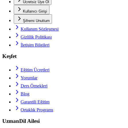
Ücretsiz Üye Ol
Kullanıcı Girişi
Şifremi Unuttum
Kullanım Sözleşmesi
Gizlilik Politikası
İletişim Bilgileri
Keşfet
Eğitim Ücretleri
Yorumlar
Ders Örnekleri
Blog
Garantili Eğitim
Ortaklık Programı
UzmanDil Ailesi