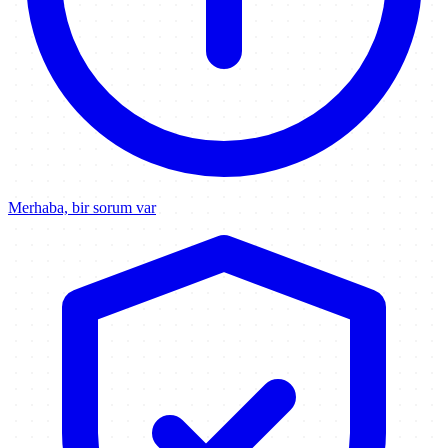
Merhaba, bir sorum var