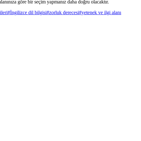
alanınıza göre bir seçim yapmanız daha doğru olacaktır.
ileri
#
İngilizce dil bilgisi
#
zorluk derecesi
#
yetenek ve ilgi alanı