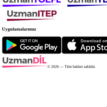
Uygulamalarımız
©
2026
— Tüm hakları saklıdır.