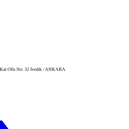
. Kat Ofis No: 32 İvedik / ANKARA