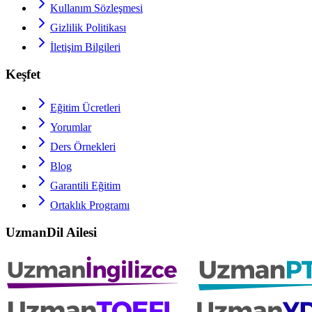
Kullanım Sözleşmesi
Gizlilik Politikası
İletişim Bilgileri
Keşfet
Eğitim Ücretleri
Yorumlar
Ders Örnekleri
Blog
Garantili Eğitim
Ortaklık Programı
UzmanDil Ailesi