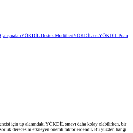
alışmaları
YÖKDİL Destek Modülleri
YÖKDİL / e-YÖKDİL Puan
encisi için tıp alanındaki YÖKDİL sınavı daha kolay olabilirken, bir
n zorluk derecesini etkileyen önemli faktörlerdendir. Bu yüzden hangi