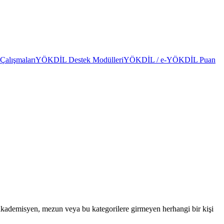
alışmaları
YÖKDİL Destek Modülleri
YÖKDİL / e-YÖKDİL Puan
ademisyen, mezun veya bu kategorilere girmeyen herhangi bir kişi