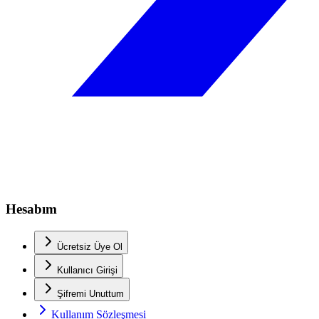
Hesabım
Ücretsiz Üye Ol
Kullanıcı Girişi
Şifremi Unuttum
Kullanım Sözleşmesi