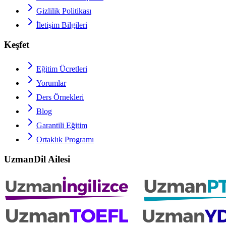
Gizlilik Politikası
İletişim Bilgileri
Keşfet
Eğitim Ücretleri
Yorumlar
Ders Örnekleri
Blog
Garantili Eğitim
Ortaklık Programı
UzmanDil Ailesi