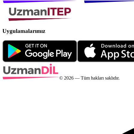
Uygulamalarımız
©
2026
— Tüm hakları saklıdır.