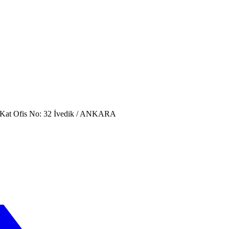
. Kat Ofis No: 32 İvedik / ANKARA