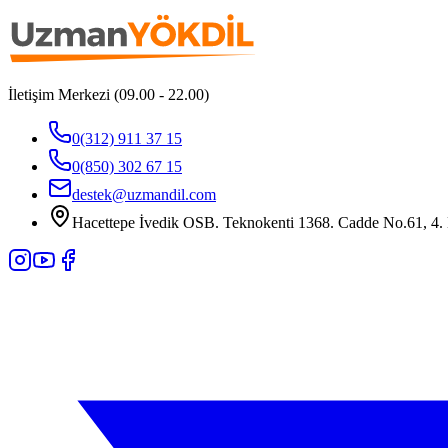
İletişim Merkezi (09.00 - 22.00)
0(312) 911 37 15
0(850) 302 67 15
destek@uzmandil.com
Hacettepe İvedik OSB. Teknokenti 1368. Cadde No.61, 4