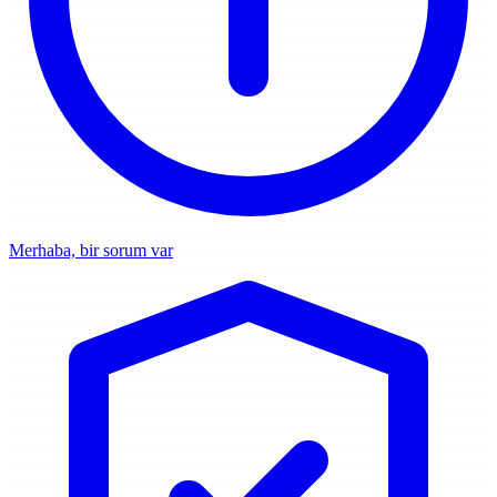
Merhaba, bir sorum var