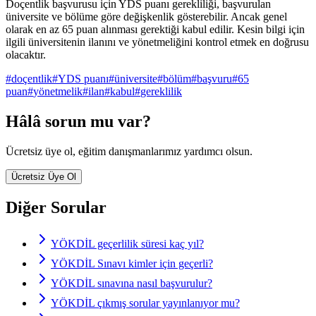
Doçentlik başvurusu için YDS puanı gerekliliği, başvurulan
üniversite ve bölüme göre değişkenlik gösterebilir. Ancak genel
olarak en az 65 puan alınması gerektiği kabul edilir. Kesin bilgi için
ilgili üniversitenin ilanını ve yönetmeliğini kontrol etmek en doğrusu
olacaktır.
#
doçentlik
#
YDS puanı
#
üniversite
#
bölüm
#
başvuru
#
65
puan
#
yönetmelik
#
ilan
#
kabul
#
gereklilik
Hâlâ sorun mu var?
Ücretsiz üye ol, eğitim danışmanlarımız yardımcı olsun.
Ücretsiz Üye Ol
Diğer Sorular
YÖKDİL geçerlilik süresi kaç yıl?
YÖKDİL Sınavı kimler için geçerli?
YÖKDİL sınavına nasıl başvurulur?
YÖKDİL çıkmış sorular yayınlanıyor mu?