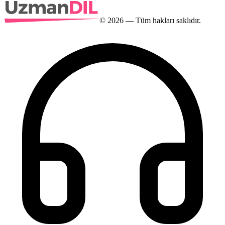
©
2026
— Tüm hakları saklıdır.