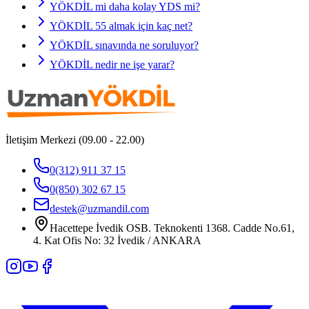
YÖKDİL mi daha kolay YDS mi?
YÖKDİL 55 almak için kaç net?
YÖKDİL sınavında ne soruluyor?
YÖKDİL nedir ne işe yarar?
İletişim Merkezi (09.00 - 22.00)
0(312) 911 37 15
0(850) 302 67 15
destek@uzmandil.com
Hacettepe İvedik OSB. Teknokenti 1368. Cadde No.61,
4. Kat Ofis No: 32 İvedik / ANKARA