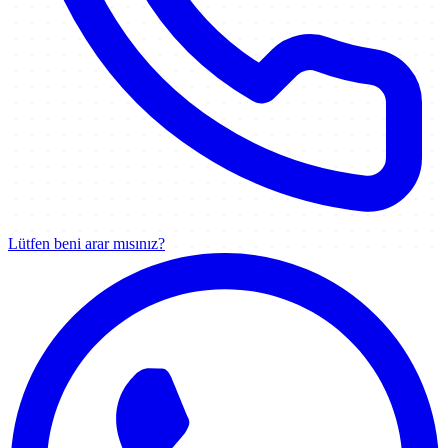
Lütfen beni arar mısınız?