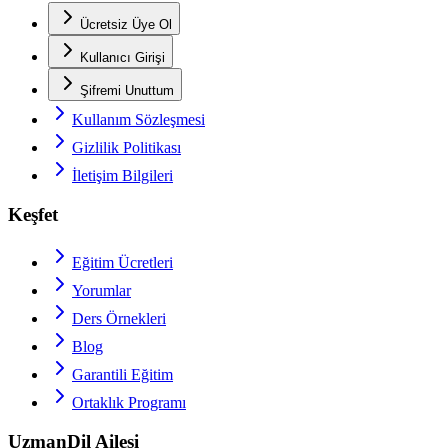
Ücretsiz Üye Ol
Kullanıcı Girişi
Şifremi Unuttum
Kullanım Sözleşmesi
Gizlilik Politikası
İletişim Bilgileri
Keşfet
Eğitim Ücretleri
Yorumlar
Ders Örnekleri
Blog
Garantili Eğitim
Ortaklık Programı
UzmanDil Ailesi