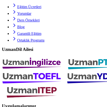
Eğitim Ücretleri
Yorumlar
Ders Örnekleri
Blog
Garantili Eğitim
Ortaklık Programı
UzmanDil Ailesi
Uygulamalarımız