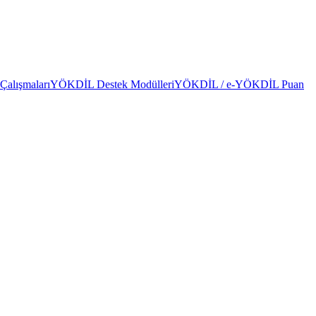
alışmaları
YÖKDİL Destek Modülleri
YÖKDİL / e-YÖKDİL Puan