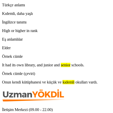
Türkçe anlamı
Kıdemli, daha yaşlı
İngilizce tanımı
High or higher in rank
Eş anlamlılar
Elder
Örnek cümle
It had its own library, and junior and
senior
schools.
Örnek cümle (çeviri)
Onun kendi kütüphanesi ve küçük ve
kıdemli
okulları vardı.
İletişim Merkezi (09.00 - 22.00)