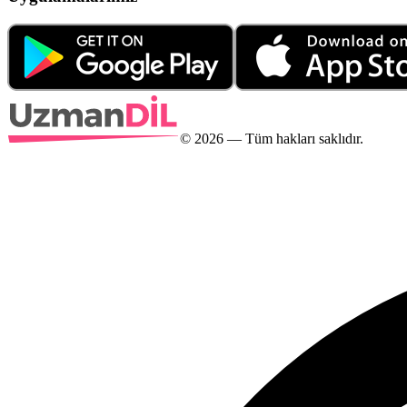
©
2026
— Tüm hakları saklıdır.