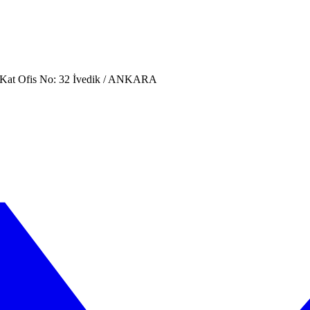
. Kat Ofis No: 32 İvedik / ANKARA