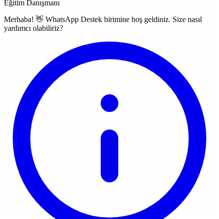
Eğitim Danışmanı
Merhaba! 👋
WhatsApp Destek
birimine hoş geldiniz. Size nasıl
yardımcı olabiliriz?