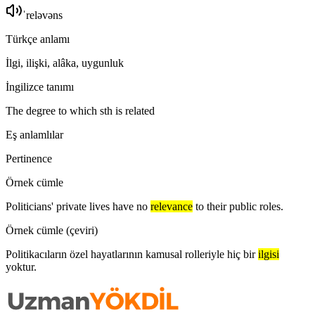
ˈreləvəns
Türkçe anlamı
İlgi, ilişki, alâka, uygunluk
İngilizce tanımı
The degree to which sth is related
Eş anlamlılar
Pertinence
Örnek cümle
Politicians' private lives have no
relevance
to their public roles.
Örnek cümle (çeviri)
Politikacıların özel hayatlarının kamusal rolleriyle hiç bir
ilgisi
yoktur.