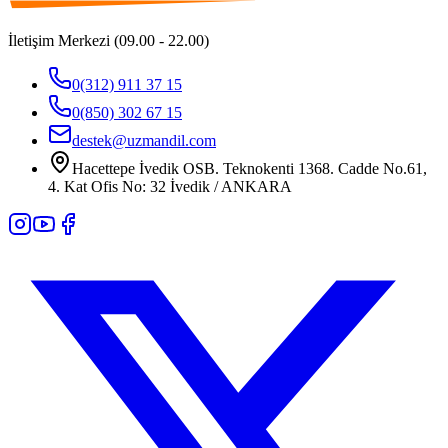
İletişim Merkezi (09.00 - 22.00)
0(312) 911 37 15
0(850) 302 67 15
destek@uzmandil.com
Hacettepe İvedik OSB. Teknokenti 1368. Cadde No.61,
4. Kat Ofis No: 32 İvedik / ANKARA