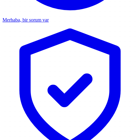
Merhaba, bir sorum var