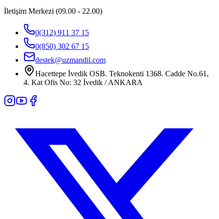
İletişim Merkezi (09.00 - 22.00)
0(312) 911 37 15
0(850) 302 67 15
destek@uzmandil.com
Hacettepe İvedik OSB. Teknokenti 1368. Cadde No.61,
4. Kat Ofis No: 32 İvedik / ANKARA