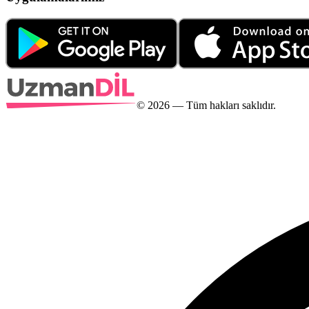
©
2026
— Tüm hakları saklıdır.