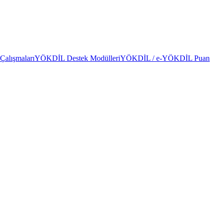
alışmaları
YÖKDİL Destek Modülleri
YÖKDİL / e-YÖKDİL Puan