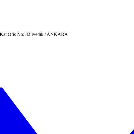
. Kat Ofis No: 32 İvedik / ANKARA