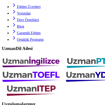
Eğitim Ücretleri
Yorumlar
Ders Örnekleri
Blog
Garantili Eğitim
Ortaklık Programı
UzmanDil Ailesi
Uygulamalarımız