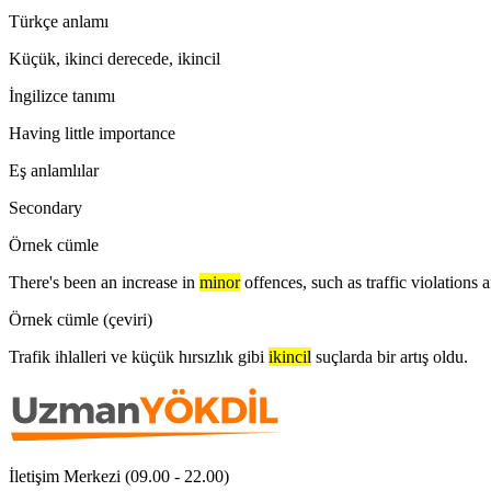
Türkçe anlamı
Küçük, ikinci derecede, ikincil
İngilizce tanımı
Having little importance
Eş anlamlılar
Secondary
Örnek cümle
There's been an increase in
minor
offences, such as traffic violations a
Örnek cümle (çeviri)
Trafik ihlalleri ve küçük hırsızlık gibi
ikincil
suçlarda bir artış oldu.
İletişim Merkezi (09.00 - 22.00)