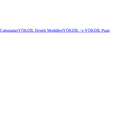
alışmaları
YÖKDİL Destek Modülleri
YÖKDİL / e-YÖKDİL Puan