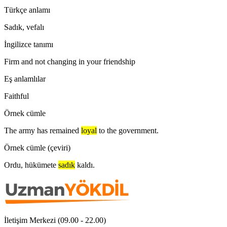
Türkçe anlamı
Sadık, vefalı
İngilizce tanımı
Firm and not changing in your friendship
Eş anlamlılar
Faithful
Örnek cümle
The army has remained
loyal
to the government.
Örnek cümle (çeviri)
Ordu, hükümete
sadık
kaldı.
İletişim Merkezi (09.00 - 22.00)