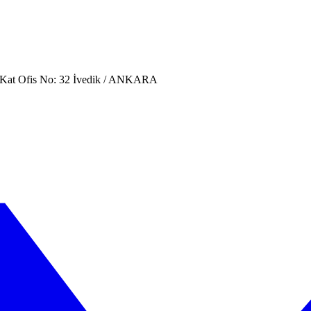
. Kat Ofis No: 32 İvedik / ANKARA