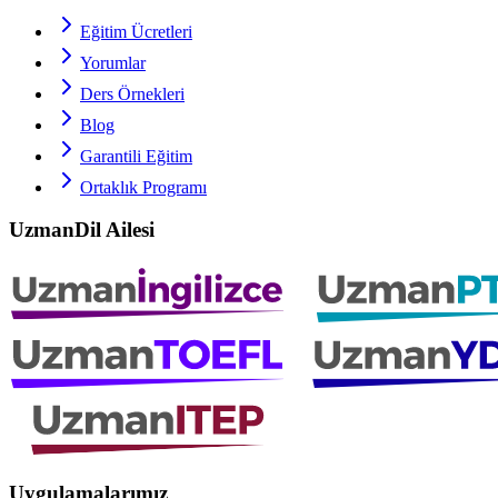
Eğitim Ücretleri
Yorumlar
Ders Örnekleri
Blog
Garantili Eğitim
Ortaklık Programı
UzmanDil Ailesi
Uygulamalarımız