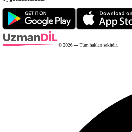
©
2026
— Tüm hakları saklıdır.