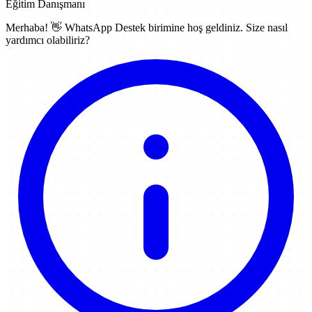
Eğitim Danışmanı
Merhaba! 👋
WhatsApp Destek
birimine hoş geldiniz. Size nasıl
yardımcı olabiliriz?