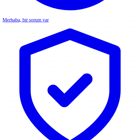
Merhaba, bir sorum var