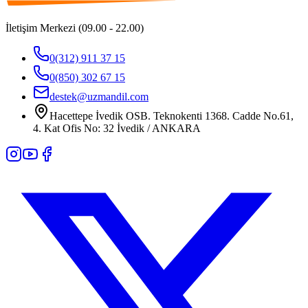
İletişim Merkezi (09.00 - 22.00)
0(312) 911 37 15
0(850) 302 67 15
destek@uzmandil.com
Hacettepe İvedik OSB. Teknokenti 1368. Cadde No.61,
4. Kat Ofis No: 32 İvedik / ANKARA