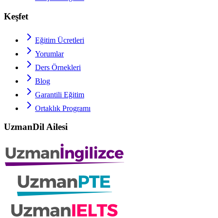
Keşfet
Eğitim Ücretleri
Yorumlar
Ders Örnekleri
Blog
Garantili Eğitim
Ortaklık Programı
UzmanDil Ailesi