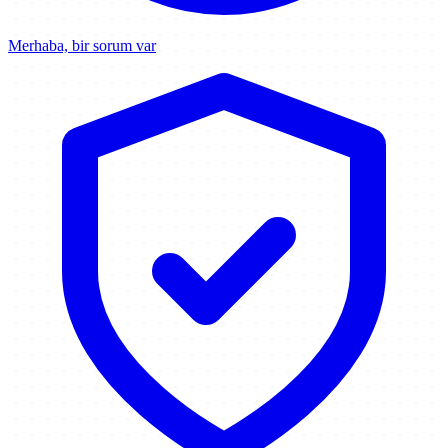
Merhaba, bir sorum var