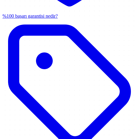
%100 başarı garantisi nedir?