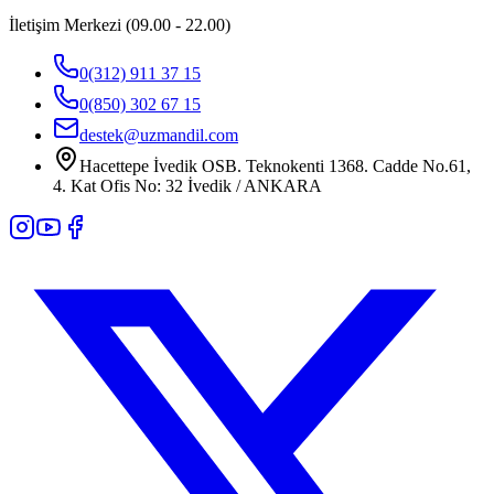
İletişim Merkezi (09.00 - 22.00)
0(312) 911 37 15
0(850) 302 67 15
destek@uzmandil.com
Hacettepe İvedik OSB. Teknokenti 1368. Cadde No.61,
4. Kat Ofis No: 32 İvedik / ANKARA