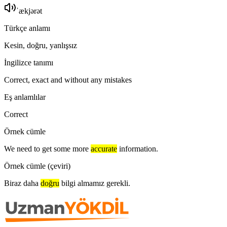
ˈækjərət
Türkçe anlamı
Kesin, doğru, yanlışsız
İngilizce tanımı
Correct, exact and without any mistakes
Eş anlamlılar
Correct
Örnek cümle
We need to get some more
accurate
information.
Örnek cümle (çeviri)
Biraz daha
doğru
bilgi almamız gerekli.