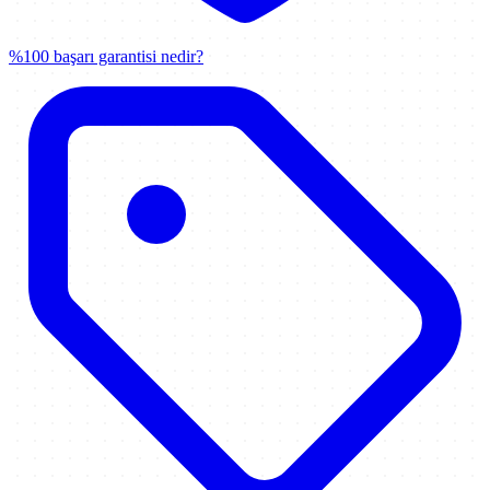
%100 başarı garantisi nedir?