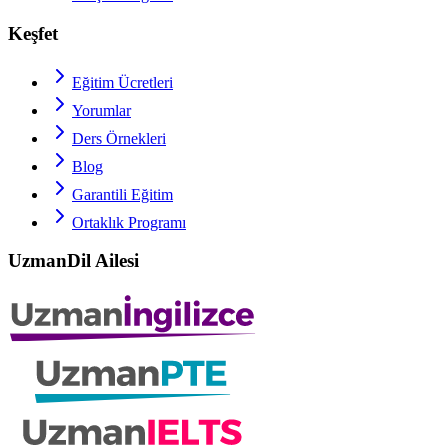
Keşfet
Eğitim Ücretleri
Yorumlar
Ders Örnekleri
Blog
Garantili Eğitim
Ortaklık Programı
UzmanDil Ailesi