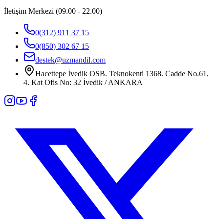
İletişim Merkezi (09.00 - 22.00)
0(312) 911 37 15
0(850) 302 67 15
destek@uzmandil.com
Hacettepe İvedik OSB. Teknokenti 1368. Cadde No.61,
4. Kat Ofis No: 32 İvedik / ANKARA