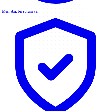
Merhaba, bir sorum var