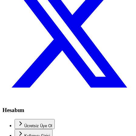
Hesabım
Ücretsiz Üye Ol
Kullanıcı Girişi