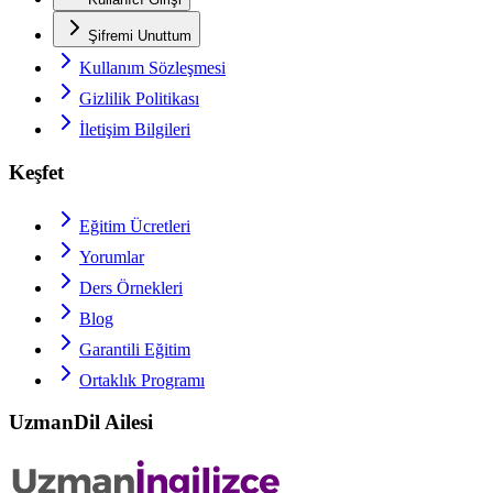
Şifremi Unuttum
Kullanım Sözleşmesi
Gizlilik Politikası
İletişim Bilgileri
Keşfet
Eğitim Ücretleri
Yorumlar
Ders Örnekleri
Blog
Garantili Eğitim
Ortaklık Programı
UzmanDil Ailesi