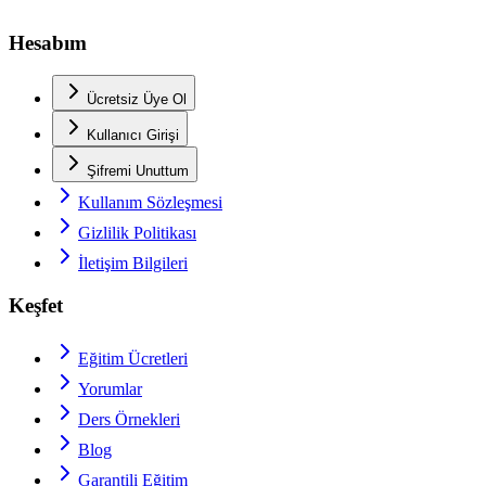
Hesabım
Ücretsiz Üye Ol
Kullanıcı Girişi
Şifremi Unuttum
Kullanım Sözleşmesi
Gizlilik Politikası
İletişim Bilgileri
Keşfet
Eğitim Ücretleri
Yorumlar
Ders Örnekleri
Blog
Garantili Eğitim