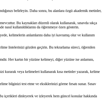
landığınızı belirleyin. Daha sonra, bu alanlara özgü akademik metinler,
 mevcuttur. Bu kaynakları düzenli olarak kullanarak, sınavda sıkça
nde nasıl kullanıldıklarını da öğrenmeye özen gösterin.
yede, kelimelerin anlamlarını daha iyi kavramış olur ve kullanım
ime listelerinizi gözden geçirin. Bu tekrarlama süreci, öğrenilen
emdir. Her kartın bir yüzüne kelimeyi, diğer yüzüne ise anlamını,
 kurarak veya kelimeleri kullanarak kısa metinler yazarak, kelime
bilginizi test etme ve eksiklerinizi görme fırsatı sunar. Sınav
Bu içerikleri dinleyerek ve izleyerek hem güncel konular hakkında