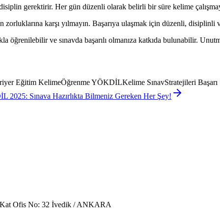
iplin gerektirir. Her gün düzenli olarak belirli bir süre kelime çalışmaya
zorluklarına karşı yılmayın. Başarıya ulaşmak için düzenli, disiplinli 
 öğrenilebilir ve sınavda başarılı olmanıza katkıda bulunabilir. Unutmay
iyer Eğitim KelimeÖğrenme YÖKDİLKelime SınavStratejileri Başarı
 2025: Sınava Hazırlıkta Bilmeniz Gereken Her Şey!
. Kat Ofis No: 32 İvedik / ANKARA