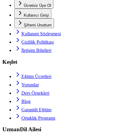
Ücretsiz Üye Ol
Kullanıcı Girişi
Şifremi Unuttum
Kullanım Sözleşmesi
Gizlilik Politikası
İletişim Bilgileri
Keşfet
Eğitim Ücretleri
Yorumlar
Ders Örnekleri
Blog
Garantili Eğitim
Ortaklık Programı
UzmanDil Ailesi