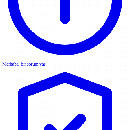
Merhaba, bir sorum var