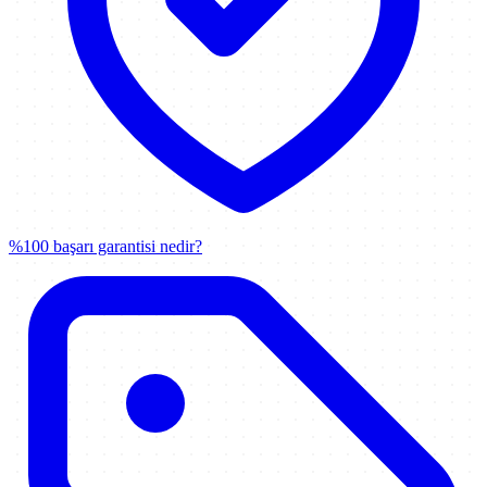
%100 başarı garantisi nedir?