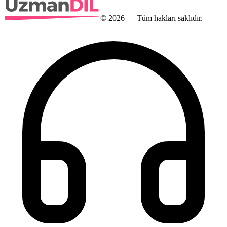
©
2026
— Tüm hakları saklıdır.