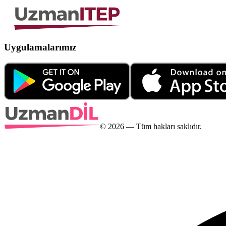
Uygulamalarımız
©
2026
— Tüm hakları saklıdır.