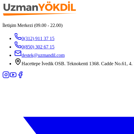
İletişim Merkezi (09.00 - 22.00)
0(312) 911 37 15
0(850) 302 67 15
destek@uzmandil.com
Hacettepe İvedik OSB. Teknokenti 1368. Cadde No.61, 4