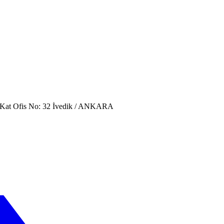
. Kat Ofis No: 32 İvedik / ANKARA