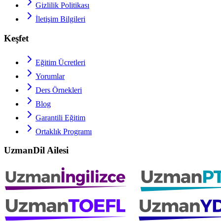
Gizlilik Politikası
İletişim Bilgileri
Keşfet
Eğitim Ücretleri
Yorumlar
Ders Örnekleri
Blog
Garantili Eğitim
Ortaklık Programı
UzmanDil Ailesi