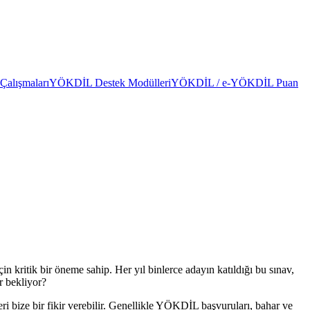
alışmaları
YÖKDİL Destek Modülleri
YÖKDİL / e-YÖKDİL Puan
 kritik bir öneme sahip. Her yıl binlerce adayın katıldığı bu sınav,
r bekliyor?
bize bir fikir verebilir. Genellikle YÖKDİL başvuruları, bahar ve