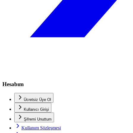
Hesabım
Ücretsiz Üye Ol
Kullanıcı Girişi
Şifremi Unuttum
Kullanım Sözleşmesi