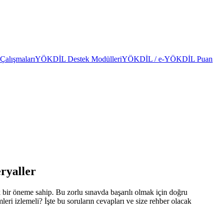
alışmaları
YÖKDİL Destek Modülleri
YÖKDİL / e-YÖKDİL Puan
ryaller
 bir öneme sahip. Bu zorlu sınavda başarılı olmak için doğru
eri izlemeli? İşte bu soruların cevapları ve size rehber olacak