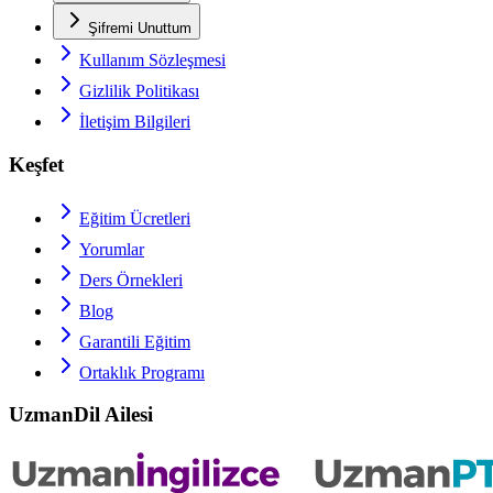
Şifremi Unuttum
Kullanım Sözleşmesi
Gizlilik Politikası
İletişim Bilgileri
Keşfet
Eğitim Ücretleri
Yorumlar
Ders Örnekleri
Blog
Garantili Eğitim
Ortaklık Programı
UzmanDil Ailesi