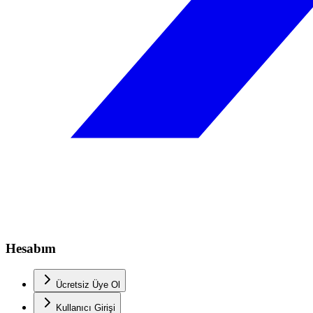
Hesabım
Ücretsiz Üye Ol
Kullanıcı Girişi