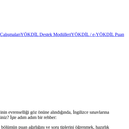
alışmaları
YÖKDİL Destek Modülleri
YÖKDİL / e-YÖKDİL Puan
inin evrenselliği göz önüne alındığında, İngilizce sınavlarına
siniz? İşte adım adım bir rehber:
bölümün puan ağırlığını ve soru tiplerini öğrenmek, hazırlık