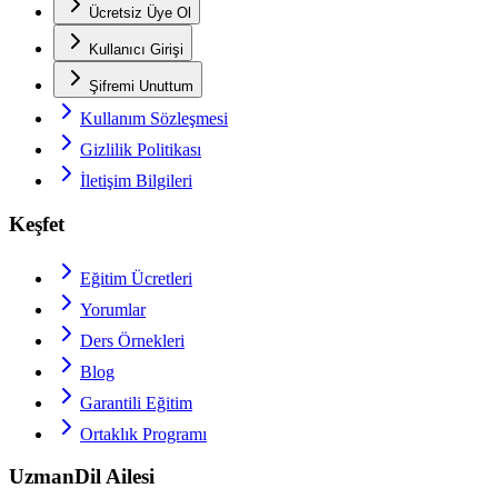
Ücretsiz Üye Ol
Kullanıcı Girişi
Şifremi Unuttum
Kullanım Sözleşmesi
Gizlilik Politikası
İletişim Bilgileri
Keşfet
Eğitim Ücretleri
Yorumlar
Ders Örnekleri
Blog
Garantili Eğitim
Ortaklık Programı
UzmanDil Ailesi