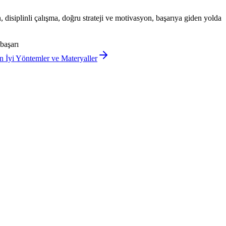
ın, disiplinli çalışma, doğru strateji ve motivasyon, başarıya giden yolda
başarı
İyi Yöntemler ve Materyaller