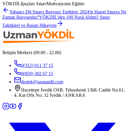
YÖKDİLİpuçları SınavMotivasyonu Eğitim
Yabancı Dil Sınavı Başvuru Tarihleri: 2024'te Hangi Sınava Ne
Zaman Başvurulur?
YÖKDİL'den 100 Nasıl Aldım? Sınav
Taktikleri ve Başarı Hikayem
İletişim Merkezi (09.00 - 22.00)
0(312) 911 37 15
0(850) 302 67 15
destek@uzmandil.com
Hacettepe İvedik OSB. Teknokenti 1368. Cadde No.61,
4. Kat Ofis No: 32 İvedik / ANKARA