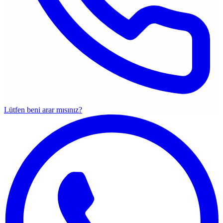
Lütfen beni arar mısınız?