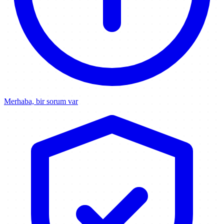
Merhaba, bir sorum var