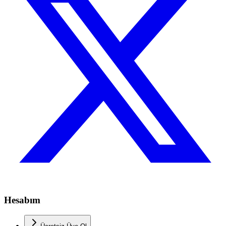
Hesabım