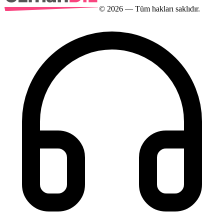
©
2026
— Tüm hakları saklıdır.