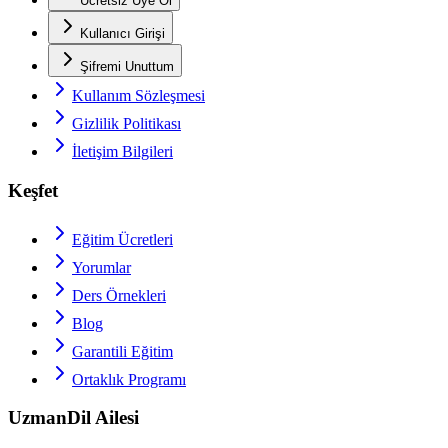
Ücretsiz Üye Ol
Kullanıcı Girişi
Şifremi Unuttum
Kullanım Sözleşmesi
Gizlilik Politikası
İletişim Bilgileri
Keşfet
Eğitim Ücretleri
Yorumlar
Ders Örnekleri
Blog
Garantili Eğitim
Ortaklık Programı
UzmanDil Ailesi