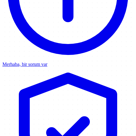
Merhaba, bir sorum var