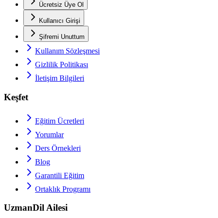
Ücretsiz Üye Ol
Kullanıcı Girişi
Şifremi Unuttum
Kullanım Sözleşmesi
Gizlilik Politikası
İletişim Bilgileri
Keşfet
Eğitim Ücretleri
Yorumlar
Ders Örnekleri
Blog
Garantili Eğitim
Ortaklık Programı
UzmanDil Ailesi