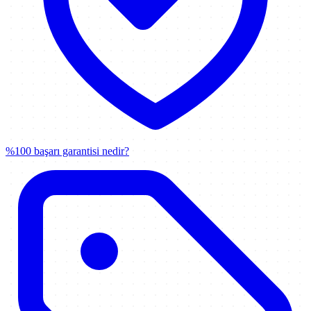
%100 başarı garantisi nedir?