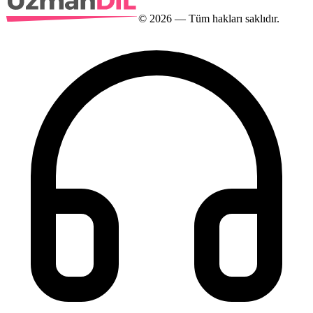
©
2026
— Tüm hakları saklıdır.