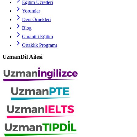
Eğitim Ücretleri
Yorumlar
Ders Örnekleri
Blog
Garantili Eğitim
Ortaklık Programı
UzmanDil Ailesi