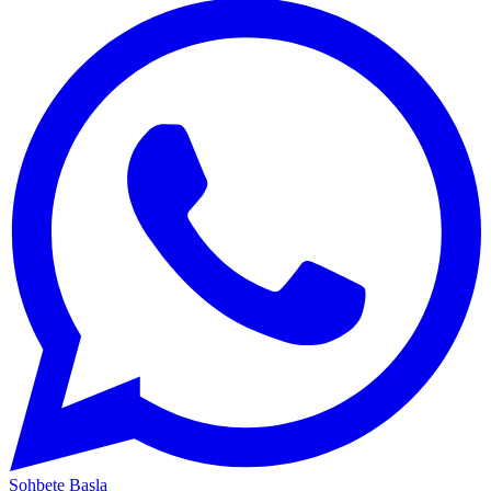
Sohbete Başla