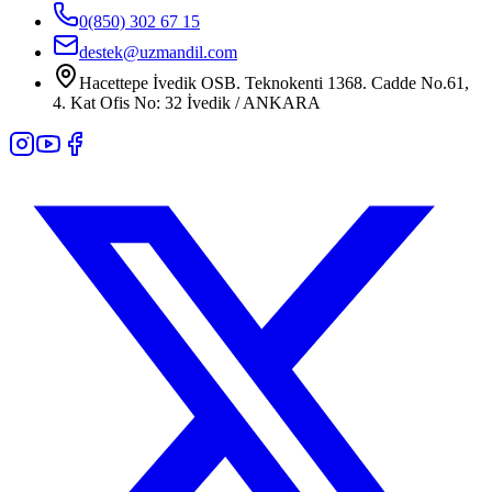
0(850) 302 67 15
destek@uzmandil.com
Hacettepe İvedik OSB. Teknokenti 1368. Cadde No.61,
4. Kat Ofis No: 32 İvedik / ANKARA