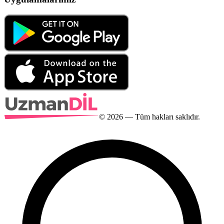
©
2026
— Tüm hakları saklıdır.