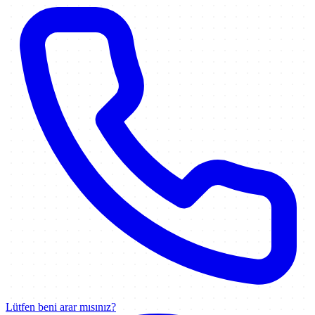
Lütfen beni arar mısınız?