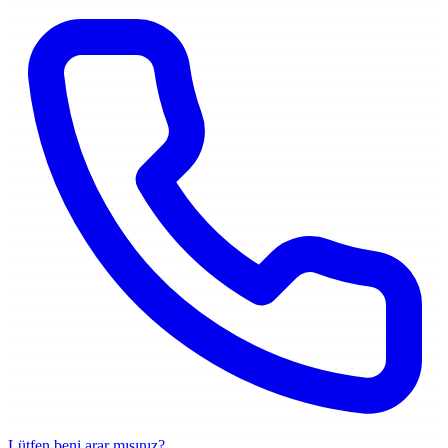
Lütfen beni arar mısınız?