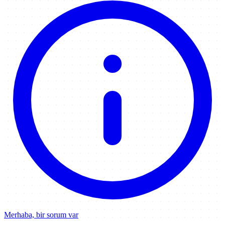
Merhaba, bir sorum var