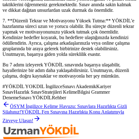
taktiklerini öğrenmeniz gerekmektedir. Sınav anında sakin kalmak
ve dikkat dağıtan unsurlardan uzak durmak da önemlidir.
7. **Düzenli Tekrar ve Motivasyonu Yüksek Tutma:** YÖKDİL'e
hazırlanma süreci uzun ve yorucu olabilir. Bu süreçte düzenli tekrar
yapmak ve motivasyonunuzu yüksek tutmak çok önemlidir.
Kendinize hedefler koyarak, bu hedeflere ulaştığınızda kendinizi
ödüllendirin. Ayrıca, çalışma arkadaşlarınızla veya online çalışma
gruplarında bir araya gelerek birbirinize destek olabilirsiniz.
Unutmayın, başarıya giden yolda süreklilik esastır.
Bu 7 adımı izleyerek YÖKDİL sınavında başarıya ulaşabilir,
hayallerinize bir adım daha yaklaşabilirsiniz. Unutmayın, düzenli
çalışma, doğru kaynaklar ve motivasyonla her şey mümkün.
#
YÖKDİL YOKDIL İngilizceSınavı AkademikKariyer
SınavHazırlık SınavStratejileri KelimeBilgisi Grammer
DenemeSınavı YÖKDİLRehber
ÖSYM İngilizce Kelime Havuzu: Sınavlara Hazırlıkta Gizli
Silahınız!
YÖKDİL Fen Sınavına Hazırlıkta Konu Anlatımıyla
Zirveye Ulaşın!