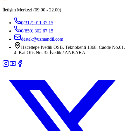
İletişim Merkezi (09.00 - 22.00)
0(312) 911 37 15
0(850) 302 67 15
destek@uzmandil.com
Hacettepe İvedik OSB. Teknokenti 1368. Cadde No.61,
4. Kat Ofis No: 32 İvedik / ANKARA