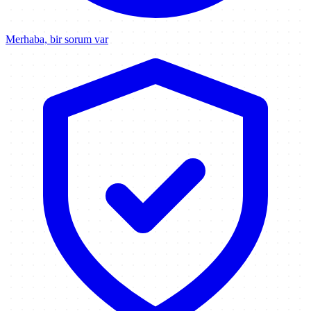
Merhaba, bir sorum var