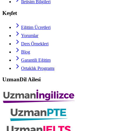
İletişim Bilgileri
Keşfet
Eğitim Ücretleri
Yorumlar
Ders Örnekleri
Blog
Garantili Eğitim
Ortaklık Programı
UzmanDil Ailesi