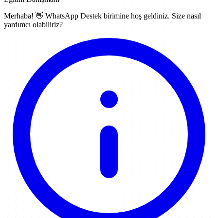
Merhaba! 👋
WhatsApp Destek
birimine hoş geldiniz. Size nasıl
yardımcı olabiliriz?