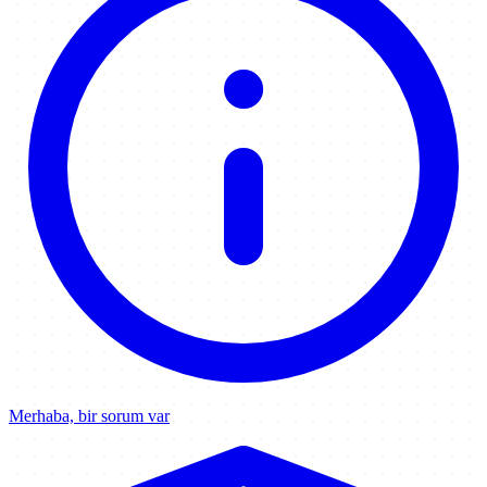
Merhaba, bir sorum var