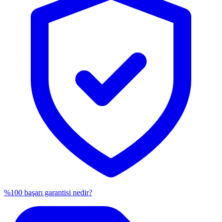
%100 başarı garantisi nedir?