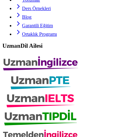
Ders Örnekleri
Blog
Garantili Eğitim
Ortaklık Programı
UzmanDil Ailesi