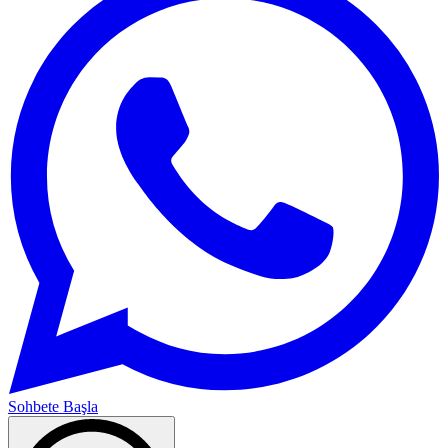
Sohbete Başla