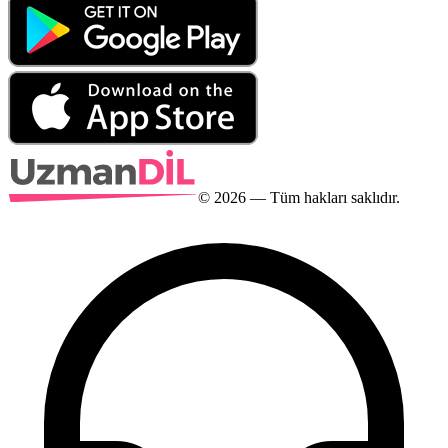
©
2026
— Tüm hakları saklıdır.