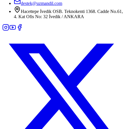
destek@uzmandil.com
Hacettepe İvedik OSB. Teknokenti 1368. Cadde No.61,
4. Kat Ofis No: 32 İvedik / ANKARA