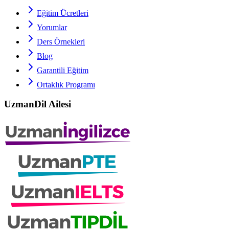
Eğitim Ücretleri
Yorumlar
Ders Örnekleri
Blog
Garantili Eğitim
Ortaklık Programı
UzmanDil Ailesi