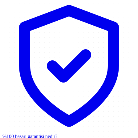
%100 başarı garantisi nedir?