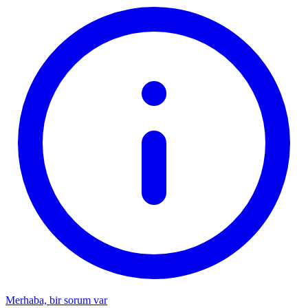
Merhaba, bir sorum var