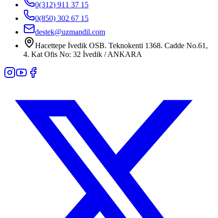
0(312) 911 37 15
0(850) 302 67 15
destek@uzmandil.com
Hacettepe İvedik OSB. Teknokenti 1368. Cadde No.61,
4. Kat Ofis No: 32 İvedik / ANKARA