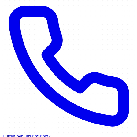
Lütfen beni arar mısınız?