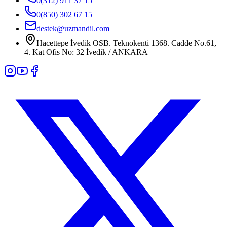
0(312) 911 37 15
0(850) 302 67 15
destek@uzmandil.com
Hacettepe İvedik OSB. Teknokenti 1368. Cadde No.61,
4. Kat Ofis No: 32 İvedik / ANKARA