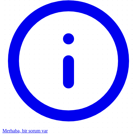
Merhaba, bir sorum var