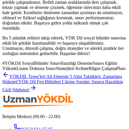
şekilde çalışmalısınız. Belirli zaman aralıklarında ders çalışmak,
tekrar yapmak ve deneme çözmek, öğrenme sürecinizi daha etkili
hale getirir. Kendinize dinlenme zamanları ayırmayı da unutmayın,
zihinsel ve fiziksel sağlığınızı korumak, sınav performansınızı
doğrudan etkiler. Başarıya giden yolda istikrarlı olmak çok
önemlidir.
Bu 5 adımlık rehberi takip ederek, YÖK Dil sosyal bilimler sınavına
etkili bir şekilde hazırlanabilir ve başarıya ulaşabilirsiniz.
Unutmayın, düzenli çalışma, doğru stratejiler ve sürekli pratikle her
zorluğun üstesinden gelinebilir. Başarılar dileriz!
#
YÖKDil SosyalBilimler SınavHazırlığı DenemeSınavı Eğitim
YüksekLisans Doktora SınavStratejileri KelimeBilgisi ÇalışmaPlanı
YÖKDİL Tense'leri Alt Etmenin 5 Altın Taktikleri: Zamanlara
Hükmet!
YÖK Dil Fen Bilimleri Çıkmış Sorular: Sınava Hazırlıkta
Gizli Silahınız!
İletişim Merkezi (09.00 - 22.00)