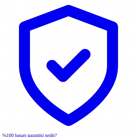
%100 başarı garantisi nedir?