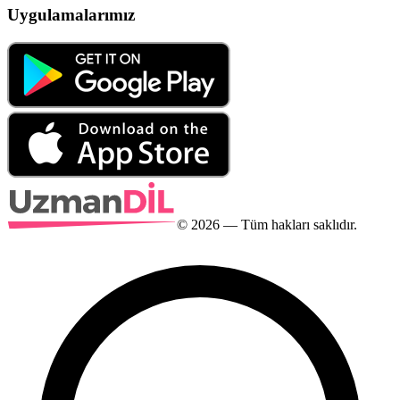
Uygulamalarımız
©
2026
— Tüm hakları saklıdır.