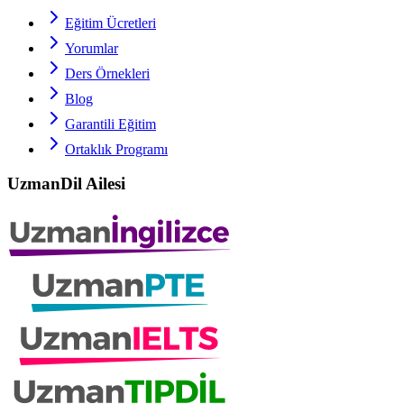
Eğitim Ücretleri
Yorumlar
Ders Örnekleri
Blog
Garantili Eğitim
Ortaklık Programı
UzmanDil Ailesi