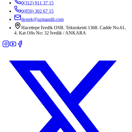
0(312) 911 37 15
0(850) 302 67 15
destek@uzmandil.com
Hacettepe İvedik OSB. Teknokenti 1368. Cadde No.61,
4. Kat Ofis No: 32 İvedik / ANKARA