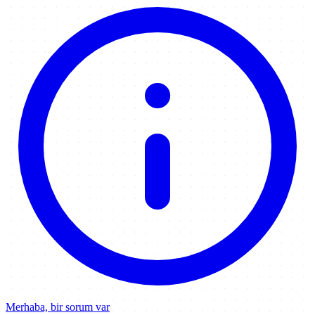
Merhaba, bir sorum var