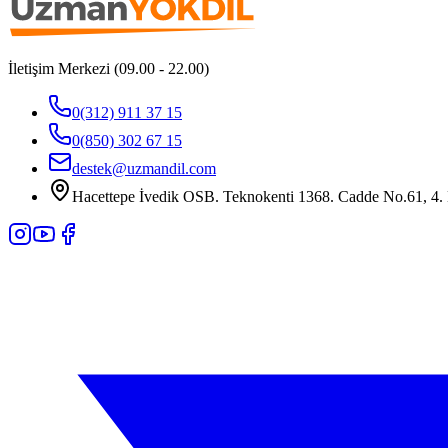
İletişim Merkezi (09.00 - 22.00)
0(312) 911 37 15
0(850) 302 67 15
destek@uzmandil.com
Hacettepe İvedik OSB. Teknokenti 1368. Cadde No.61, 4