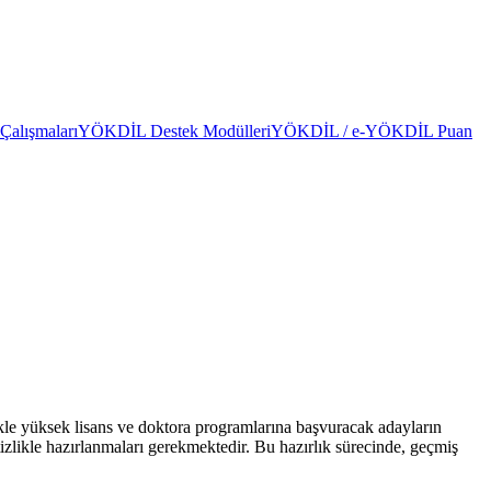
alışmaları
YÖKDİL Destek Modülleri
YÖKDİL / e-YÖKDİL Puan
le yüksek lisans ve doktora programlarına başvuracak adayların
tizlikle hazırlanmaları gerekmektedir. Bu hazırlık sürecinde, geçmiş