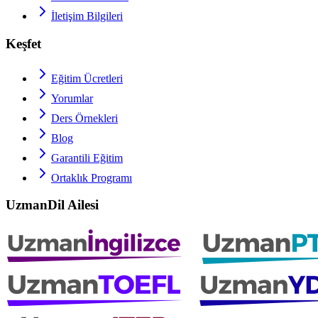
İletişim Bilgileri
Keşfet
Eğitim Ücretleri
Yorumlar
Ders Örnekleri
Blog
Garantili Eğitim
Ortaklık Programı
UzmanDil Ailesi