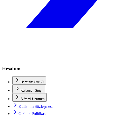
Hesabım
Ücretsiz Üye Ol
Kullanıcı Girişi
Şifremi Unuttum
Kullanım Sözleşmesi
Gizlilik Politikası