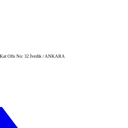
. Kat Ofis No: 32 İvedik / ANKARA