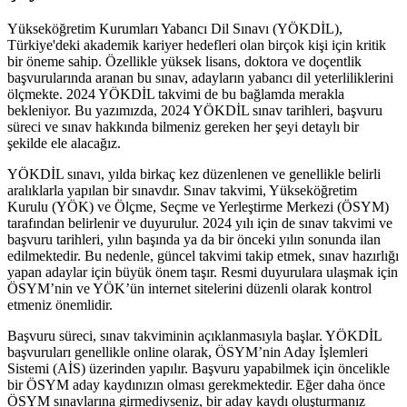
Yükseköğretim Kurumları Yabancı Dil Sınavı (YÖKDİL),
Türkiye'deki akademik kariyer hedefleri olan birçok kişi için kritik
bir öneme sahip. Özellikle yüksek lisans, doktora ve doçentlik
başvurularında aranan bu sınav, adayların yabancı dil yeterliliklerini
ölçmekte. 2024 YÖKDİL takvimi de bu bağlamda merakla
bekleniyor. Bu yazımızda, 2024 YÖKDİL sınav tarihleri, başvuru
süreci ve sınav hakkında bilmeniz gereken her şeyi detaylı bir
şekilde ele alacağız.
YÖKDİL sınavı, yılda birkaç kez düzenlenen ve genellikle belirli
aralıklarla yapılan bir sınavdır. Sınav takvimi, Yükseköğretim
Kurulu (YÖK) ve Ölçme, Seçme ve Yerleştirme Merkezi (ÖSYM)
tarafından belirlenir ve duyurulur. 2024 yılı için de sınav takvimi ve
başvuru tarihleri, yılın başında ya da bir önceki yılın sonunda ilan
edilmektedir. Bu nedenle, güncel takvimi takip etmek, sınav hazırlığı
yapan adaylar için büyük önem taşır. Resmi duyurulara ulaşmak için
ÖSYM’nin ve YÖK’ün internet sitelerini düzenli olarak kontrol
etmeniz önemlidir.
Başvuru süreci, sınav takviminin açıklanmasıyla başlar. YÖKDİL
başvuruları genellikle online olarak, ÖSYM’nin Aday İşlemleri
Sistemi (AİS) üzerinden yapılır. Başvuru yapabilmek için öncelikle
bir ÖSYM aday kaydınızın olması gerekmektedir. Eğer daha önce
ÖSYM sınavlarına girmediyseniz, bir aday kaydı oluşturmanız