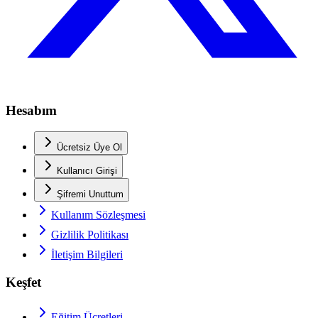
Hesabım
Ücretsiz Üye Ol
Kullanıcı Girişi
Şifremi Unuttum
Kullanım Sözleşmesi
Gizlilik Politikası
İletişim Bilgileri
Keşfet
Eğitim Ücretleri