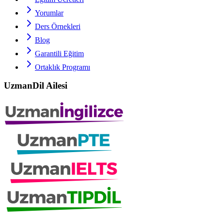
Yorumlar
Ders Örnekleri
Blog
Garantili Eğitim
Ortaklık Programı
UzmanDil Ailesi