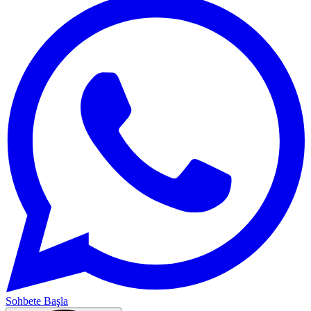
Sohbete Başla