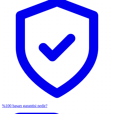
%100 başarı garantisi nedir?