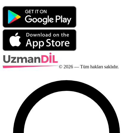
©
2026
— Tüm hakları saklıdır.