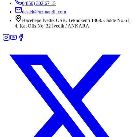
0(850) 302 67 15
destek@uzmandil.com
Hacettepe İvedik OSB. Teknokenti 1368. Cadde No.61,
4. Kat Ofis No: 32 İvedik / ANKARA