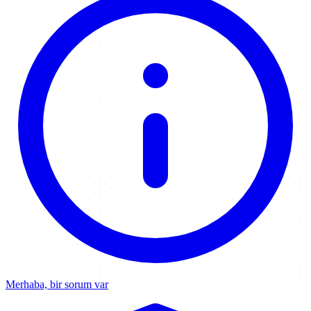
Merhaba, bir sorum var