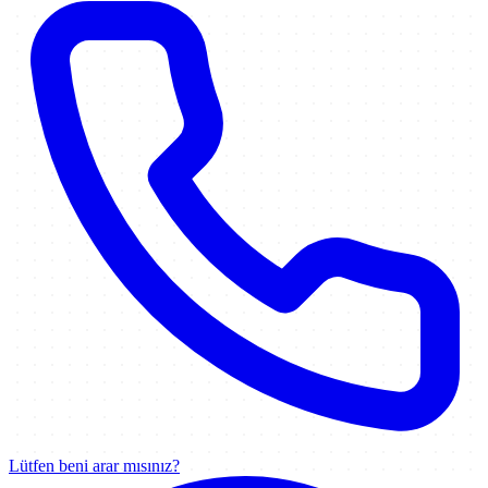
Lütfen beni arar mısınız?