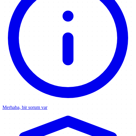
Merhaba, bir sorum var