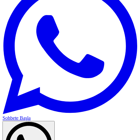
Sohbete Başla