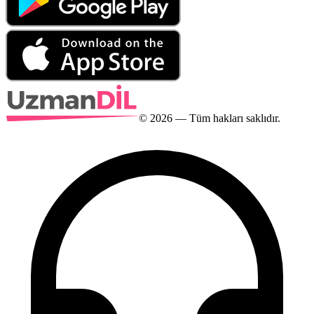
©
2026
— Tüm hakları saklıdır.