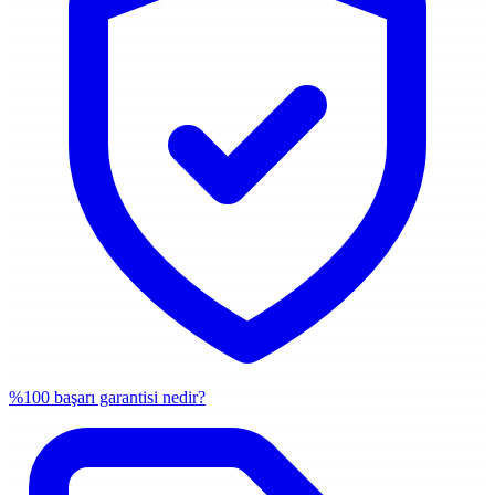
%100 başarı garantisi nedir?