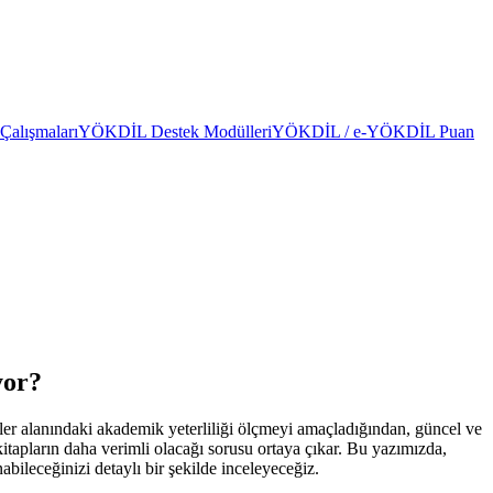
alışmaları
YÖKDİL Destek Modülleri
YÖKDİL / e-YÖKDİL Puan
yor?
ler alanındaki akademik yeterliliği ölçmeyi amaçladığından, güncel ve
itapların daha verimli olacağı sorusu ortaya çıkar. Bu yazımızda,
abileceğinizi detaylı bir şekilde inceleyeceğiz.