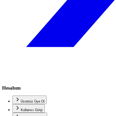
Hesabım
Ücretsiz Üye Ol
Kullanıcı Girişi