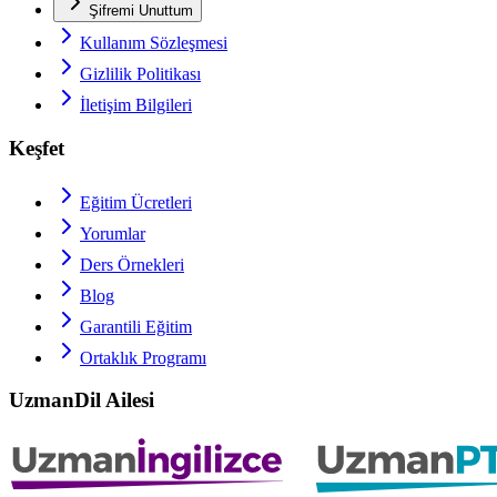
Şifremi Unuttum
Kullanım Sözleşmesi
Gizlilik Politikası
İletişim Bilgileri
Keşfet
Eğitim Ücretleri
Yorumlar
Ders Örnekleri
Blog
Garantili Eğitim
Ortaklık Programı
UzmanDil Ailesi