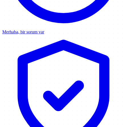
Merhaba, bir sorum var