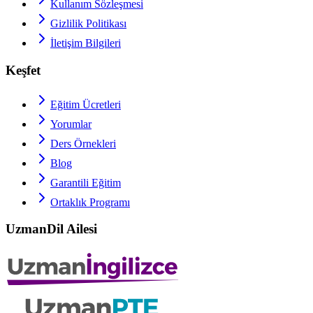
Kullanım Sözleşmesi
Gizlilik Politikası
İletişim Bilgileri
Keşfet
Eğitim Ücretleri
Yorumlar
Ders Örnekleri
Blog
Garantili Eğitim
Ortaklık Programı
UzmanDil Ailesi