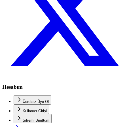
Hesabım
Ücretsiz Üye Ol
Kullanıcı Girişi
Şifremi Unuttum