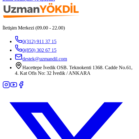
İletişim Merkezi (09.00 - 22.00)
0(312) 911 37 15
0(850) 302 67 15
destek@uzmandil.com
Hacettepe İvedik OSB. Teknokenti 1368. Cadde No.61,
4. Kat Ofis No: 32 İvedik / ANKARA