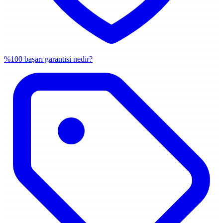
%100 başarı garantisi nedir?