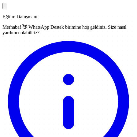
Eğitim Danışmanı
Merhaba! 👋
WhatsApp Destek
birimine hoş geldiniz. Size nasıl
yardımcı olabiliriz?