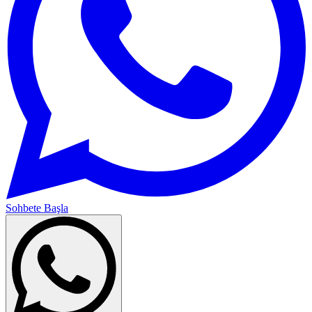
Sohbete Başla