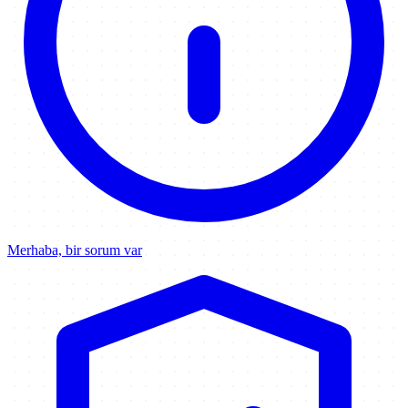
Merhaba, bir sorum var