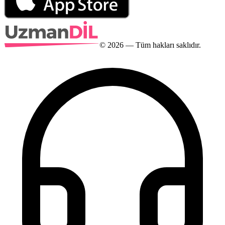
©
2026
— Tüm hakları saklıdır.