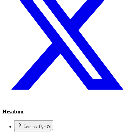
Hesabım
Ücretsiz Üye Ol