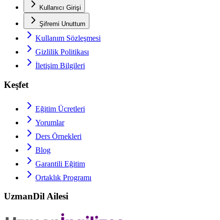
Kullanıcı Girişi
Şifremi Unuttum
Kullanım Sözleşmesi
Gizlilik Politikası
İletişim Bilgileri
Keşfet
Eğitim Ücretleri
Yorumlar
Ders Örnekleri
Blog
Garantili Eğitim
Ortaklık Programı
UzmanDil Ailesi