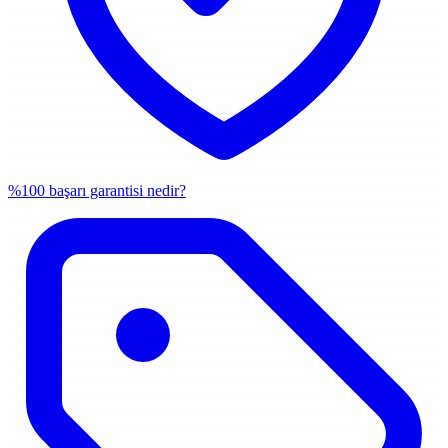
%100 başarı garantisi nedir?