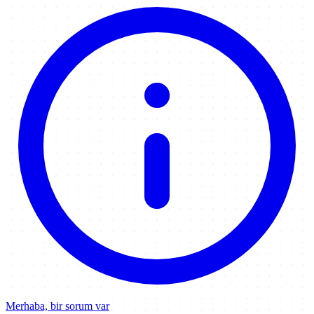
Merhaba, bir sorum var