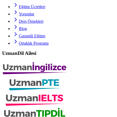
Eğitim Ücretleri
Yorumlar
Ders Örnekleri
Blog
Garantili Eğitim
Ortaklık Programı
UzmanDil Ailesi