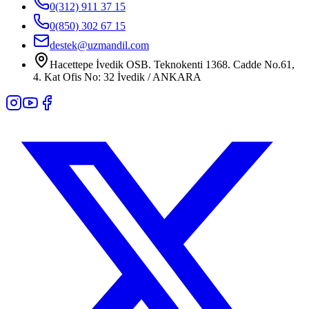
0(312) 911 37 15
0(850) 302 67 15
destek@uzmandil.com
Hacettepe İvedik OSB. Teknokenti 1368. Cadde No.61,
4. Kat Ofis No: 32 İvedik / ANKARA