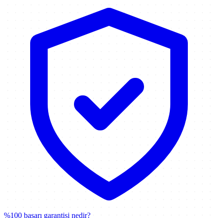
%100 başarı garantisi nedir?