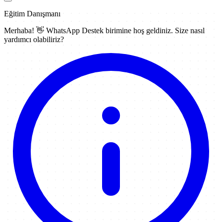
Eğitim Danışmanı
Merhaba! 👋
WhatsApp Destek
birimine hoş geldiniz. Size nasıl
yardımcı olabiliriz?