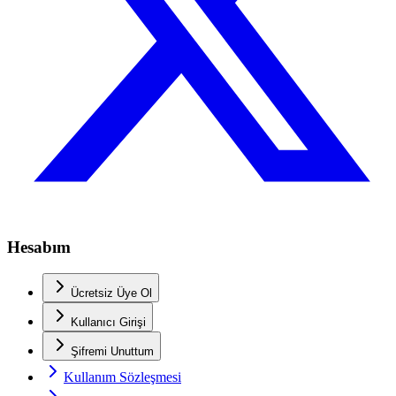
Hesabım
Ücretsiz Üye Ol
Kullanıcı Girişi
Şifremi Unuttum
Kullanım Sözleşmesi