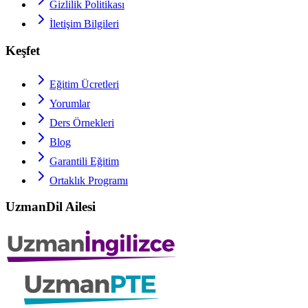
Gizlilik Politikası
İletişim Bilgileri
Keşfet
Eğitim Ücretleri
Yorumlar
Ders Örnekleri
Blog
Garantili Eğitim
Ortaklık Programı
UzmanDil Ailesi