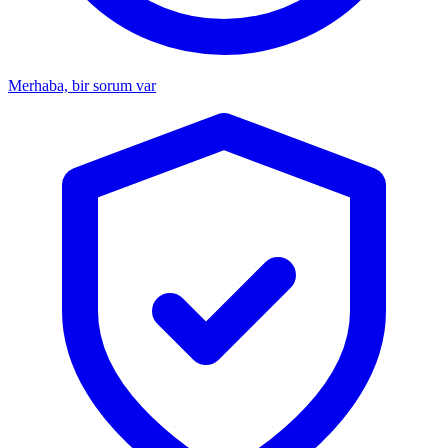
Merhaba, bir sorum var