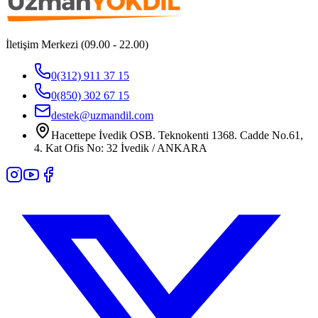
İletişim Merkezi (09.00 - 22.00)
0(312) 911 37 15
0(850) 302 67 15
destek@uzmandil.com
Hacettepe İvedik OSB. Teknokenti 1368. Cadde No.61,
4. Kat Ofis No: 32 İvedik / ANKARA