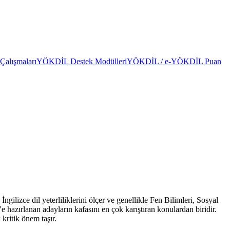
alışmaları
YÖKDİL Destek Modülleri
YÖKDİL / e-YÖKDİL Puan
lizce dil yeterliliklerini ölçer ve genellikle Fen Bilimleri, Sosyal
 hazırlanan adayların kafasını en çok karıştıran konulardan biridir.
kritik önem taşır.