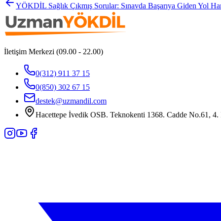
YÖKDİL Sağlık Çıkmış Sorular: Sınavda Başarıya Giden Yol Har
İletişim Merkezi (09.00 - 22.00)
0(312) 911 37 15
0(850) 302 67 15
destek@uzmandil.com
Hacettepe İvedik OSB. Teknokenti 1368. Cadde No.61, 4