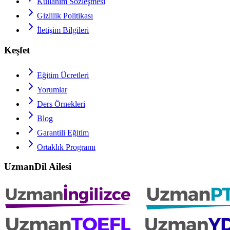
Kullanım Sözleşmesi
Gizlilik Politikası
İletişim Bilgileri
Keşfet
Eğitim Ücretleri
Yorumlar
Ders Örnekleri
Blog
Garantili Eğitim
Ortaklık Programı
UzmanDil Ailesi