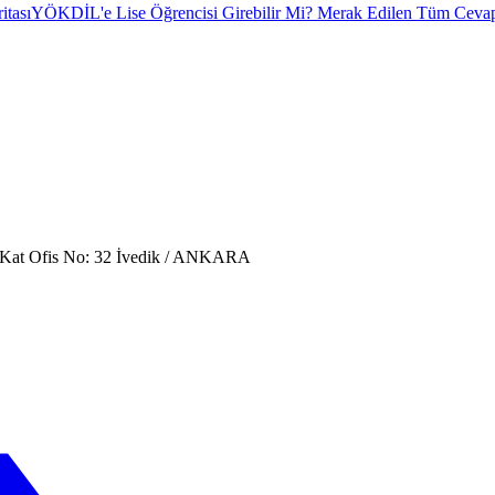
itası
YÖKDİL'e Lise Öğrencisi Girebilir Mi? Merak Edilen Tüm Cevap
. Kat Ofis No: 32 İvedik / ANKARA