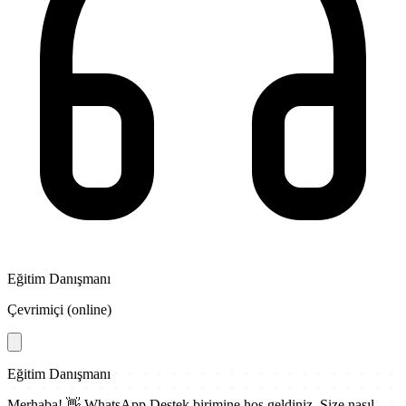
Eğitim Danışmanı
Çevrimiçi (online)
Eğitim Danışmanı
Merhaba! 👋
WhatsApp Destek
birimine hoş geldiniz. Size nasıl