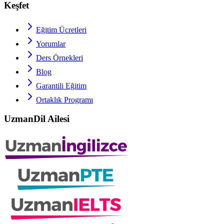
Keşfet
Eğitim Ücretleri
Yorumlar
Ders Örnekleri
Blog
Garantili Eğitim
Ortaklık Programı
UzmanDil Ailesi