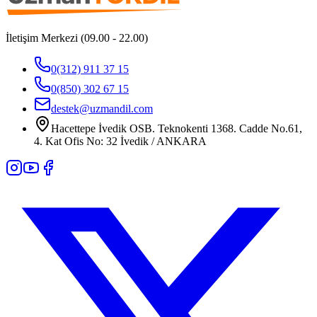
İletişim Merkezi (09.00 - 22.00)
0(312) 911 37 15
0(850) 302 67 15
destek@uzmandil.com
Hacettepe İvedik OSB. Teknokenti 1368. Cadde No.61,
4. Kat Ofis No: 32 İvedik / ANKARA