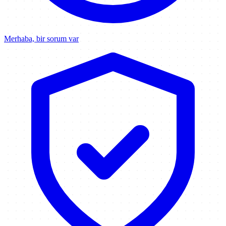
Merhaba, bir sorum var