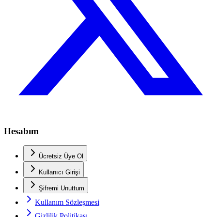
Hesabım
Ücretsiz Üye Ol
Kullanıcı Girişi
Şifremi Unuttum
Kullanım Sözleşmesi
Gizlilik Politikası