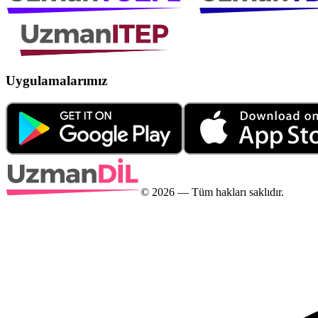
Uygulamalarımız
©
2026
— Tüm hakları saklıdır.