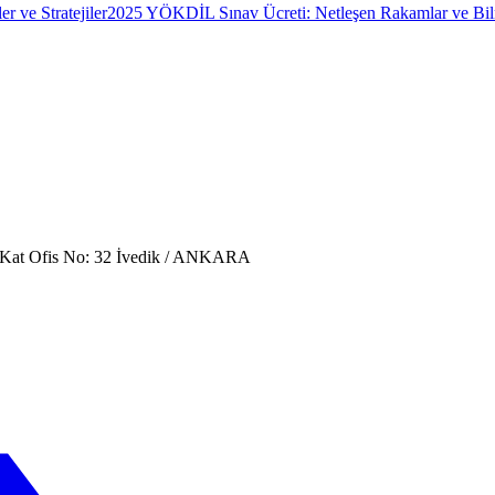
 ve Stratejiler
2025 YÖKDİL Sınav Ücreti: Netleşen Rakamlar ve Bi
. Kat Ofis No: 32 İvedik / ANKARA