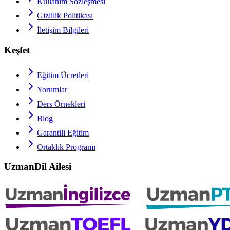
Kullanım Sözleşmesi
Gizlilik Politikası
İletişim Bilgileri
Keşfet
Eğitim Ücretleri
Yorumlar
Ders Örnekleri
Blog
Garantili Eğitim
Ortaklık Programı
UzmanDil Ailesi