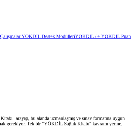
alışmaları
YÖKDİL Destek Modülleri
YÖKDİL / e-YÖKDİL Puan
 Kitabı" arayışı, bu alanda uzmanlaşmış ve sınav formatına uygun
nlamak gerekiyor. Tek bir "YÖKDİL Sağlık Kitabı" kavramı yerine,