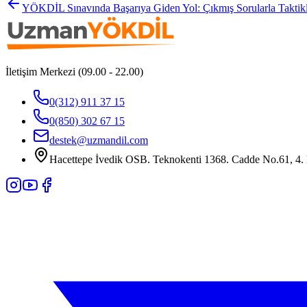
YÖKDİL Sınavında Başarıya Giden Yol: Çıkmış Sorularla Taktikler
İletişim Merkezi (09.00 - 22.00)
0(312) 911 37 15
0(850) 302 67 15
destek@uzmandil.com
Hacettepe İvedik OSB. Teknokenti 1368. Cadde No.61, 4