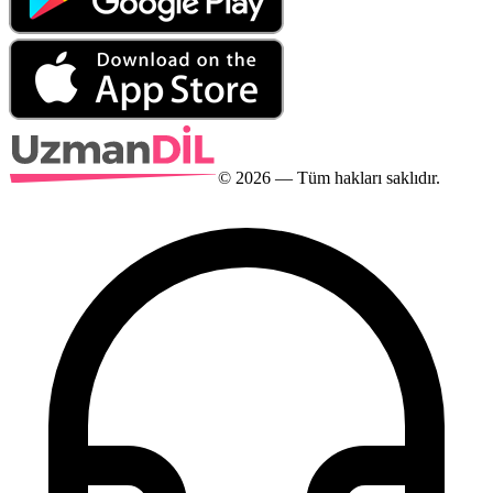
©
2026
— Tüm hakları saklıdır.