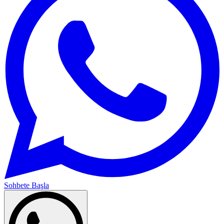
Sohbete Başla