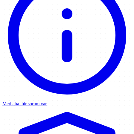
Merhaba, bir sorum var