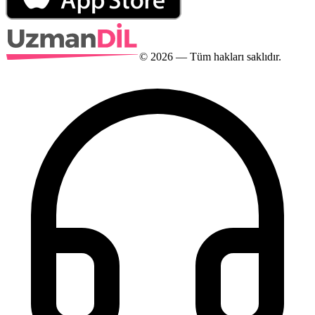
©
2026
— Tüm hakları saklıdır.