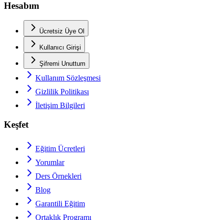
Hesabım
Ücretsiz Üye Ol
Kullanıcı Girişi
Şifremi Unuttum
Kullanım Sözleşmesi
Gizlilik Politikası
İletişim Bilgileri
Keşfet
Eğitim Ücretleri
Yorumlar
Ders Örnekleri
Blog
Garantili Eğitim
Ortaklık Programı