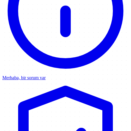
Merhaba, bir sorum var