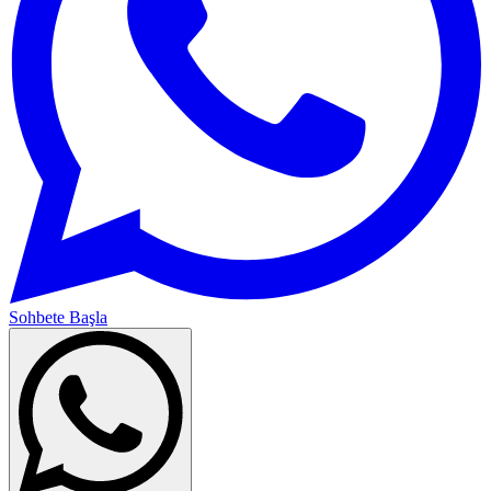
Sohbete Başla