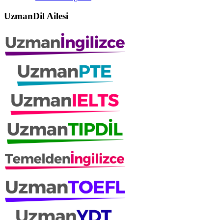
UzmanDil Ailesi