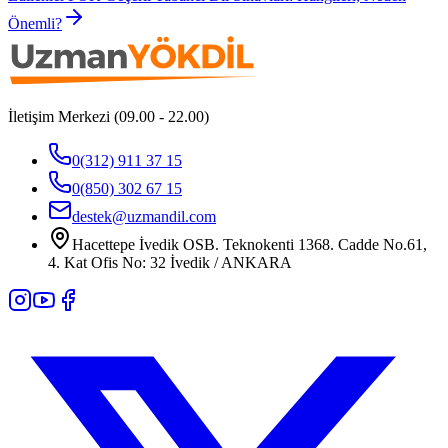
Önemli?
İletişim Merkezi (09.00 - 22.00)
0(312) 911 37 15
0(850) 302 67 15
destek@uzmandil.com
Hacettepe İvedik OSB. Teknokenti 1368. Cadde No.61,
4. Kat Ofis No: 32 İvedik / ANKARA