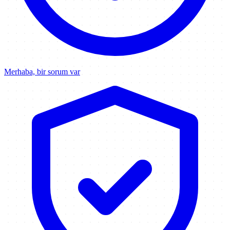
Merhaba, bir sorum var