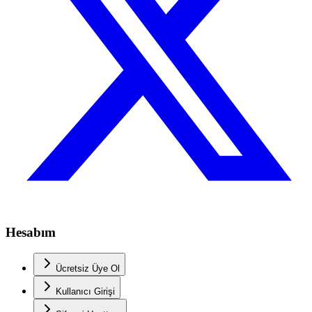
Hesabım
Ücretsiz Üye Ol
Kullanıcı Girişi