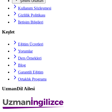
Şifremi Unuttum
Kullanım Sözleşmesi
Gizlilik Politikası
İletişim Bilgileri
Keşfet
Eğitim Ücretleri
Yorumlar
Ders Örnekleri
Blog
Garantili Eğitim
Ortaklık Programı
UzmanDil Ailesi