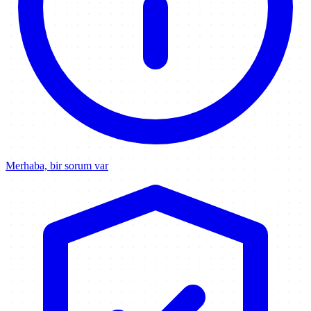
Merhaba, bir sorum var