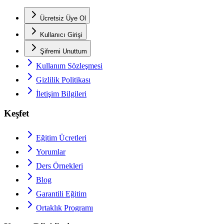
Ücretsiz Üye Ol
Kullanıcı Girişi
Şifremi Unuttum
Kullanım Sözleşmesi
Gizlilik Politikası
İletişim Bilgileri
Keşfet
Eğitim Ücretleri
Yorumlar
Ders Örnekleri
Blog
Garantili Eğitim
Ortaklık Programı