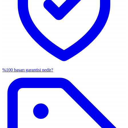
%100 başarı garantisi nedir?