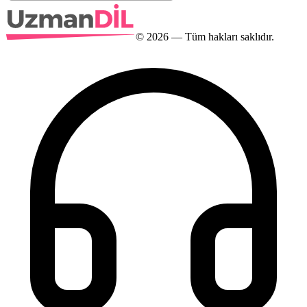
©
2026
— Tüm hakları saklıdır.