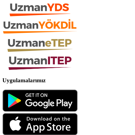
Uygulamalarımız