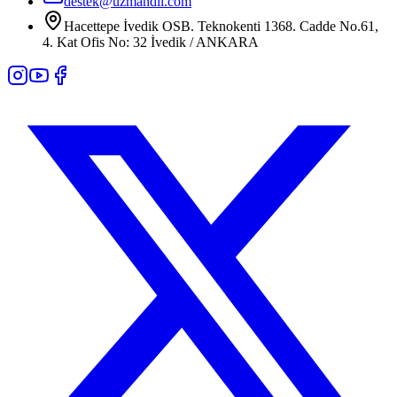
destek@uzmandil.com
Hacettepe İvedik OSB. Teknokenti 1368. Cadde No.61,
4. Kat Ofis No: 32 İvedik / ANKARA