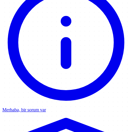
Merhaba, bir sorum var