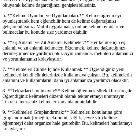
okuyarak kelime dağarcığınızı genişletebilirsiniz.
5. **Kelime Oyunları ve Uygulamaları:** Kelime öğrenmeyi
oyunlaştırarak hem eğlenebilir hem de kelime dağarcığınızı
geliştirebilirsiniz. Mobil uygulamalar, online kelime oyunları ve
bulmacalar bu konuda size yardımcı olabilir.
6. **Eş Anlamlı ve Zıt Anlamlı Kelimeler:** Her kelime için eş
anlamlı ve zıt anlamlı kelimeleri öğrenmek, kelime dağarcığınızı
derinleştirmenize yardımcı olur. Aynı zamanda, metinleri anlamanızı
ve yorumlamanızı kolaylaştırır.
7. **Kelimeleri Cümle İçinde Kullanmak:** Öğrendiğiniz yeni
kelimeleri kendi cümlelerinizde kullanmaya çalışın. Bu, kelimelerin
anlamını ve kullanımlarını daha iyi anlamanıza yardımcı olacaktır.
8. **Tekrarları Unutmayın:** Kelime öğrenmek sürekli bir süreçtir.
Öğrendiğiniz kelimeleri düzenli olarak tekrar etmeyi unutmayın.
Tekrar etmezseniz kelimeler zamanla unutulabilir.
9. **Kelimeleri Gruplandırmak:** Kelimeleri konularına göre
gruplandırmak (örneğin, ekonomi, sağlık, çevre vb.) kelime
öğrenmeyi daha organize hale getirebilir. Bu, kelimeleri hatırlamayı
kolaylaştırır.