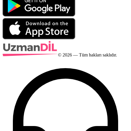
©
2026
— Tüm hakları saklıdır.