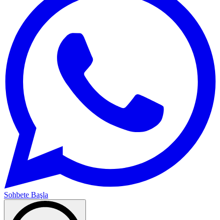
Sohbete Başla