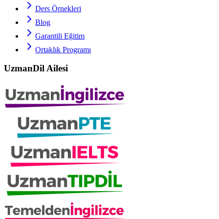
Ders Örnekleri
Blog
Garantili Eğitim
Ortaklık Programı
UzmanDil Ailesi